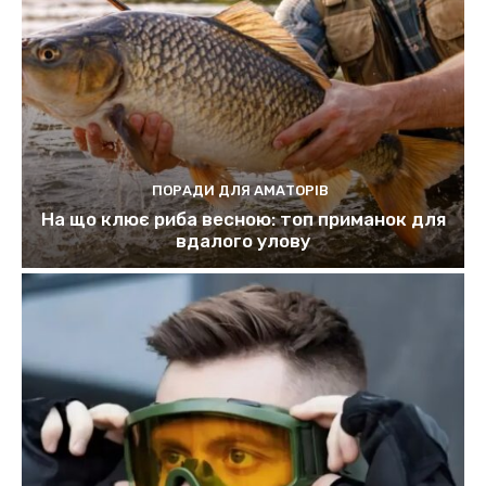
ПОРАДИ ДЛЯ АМАТОРІВ
На що клює риба весною: топ приманок для
вдалого улову