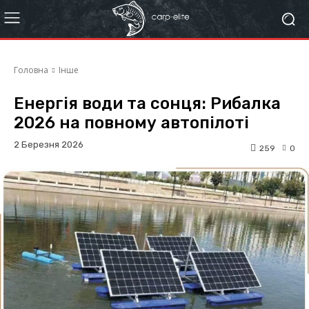
Головна
Інше
Енергія води та сонця: Рибалка
2026 на повному автопілоті
2 Березня 2026
259
0