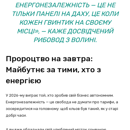
ЕНЕРГОНЕЗАЛЕЖНІСТЬ — ЦЕ НЕ
ТІЛЬКИ ПАНЕЛІ НА ДАХУ, ЦЕ КОЛИ
КОЖЕН ГВИНТИК НА СВОЄМУ
МІСЦІ», — КАЖЕ ДОСВІДЧЕНИЙ
РИБОВОД З ВОЛИНІ.
Пророцтво на завтра:
Майбутнє за тими, хто з
енергією
У 2026-му виграє той, хто зробив свій бізнес автономним.
Енергонезалежність — це свобода не думати про тарифи, а
зосередитися на головному: щоб кльов був такий, як у старі
добрі часи.
А ви вже обладнали свій улюблений місток сонячною