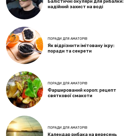
Балістичні окуляри для рибалки:
надійний захист на воді
ПОРАДИ ДЛЯ АМАТОРІВ
Як відрізнити імітовану ікру:
поради та секрети
ПОРАДИ ДЛЯ АМАТОРІВ
Фарширований короп: рецепт
святкової смакоти
ПОРАДИ ДЛЯ АМАТОРІВ
Календар рибака на вересень