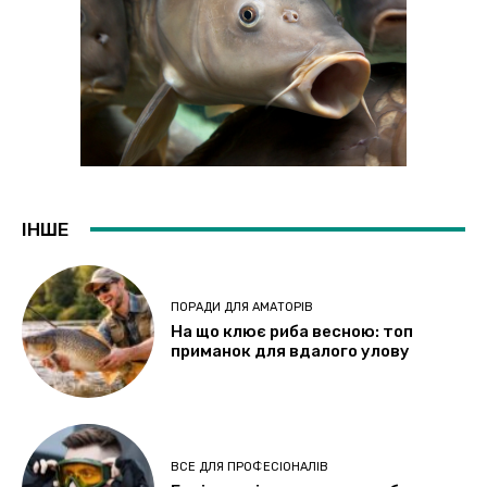
ІНШЕ
ПОРАДИ ДЛЯ АМАТОРІВ
На що клює риба весною: топ
приманок для вдалого улову
ВСЕ ДЛЯ ПРОФЕСІОНАЛІВ