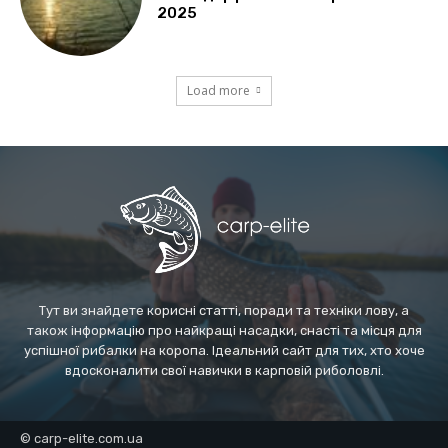
2025
Load more
Тут ви знайдете корисні статті, поради та техніки лову, а
також інформацію про найкращі насадки, снасті та місця для
успішної рибалки на коропа. Ідеальний сайт для тих, хто хоче
вдосконалити свої навички в карповій риболовлі.
© carp-elite.com.ua